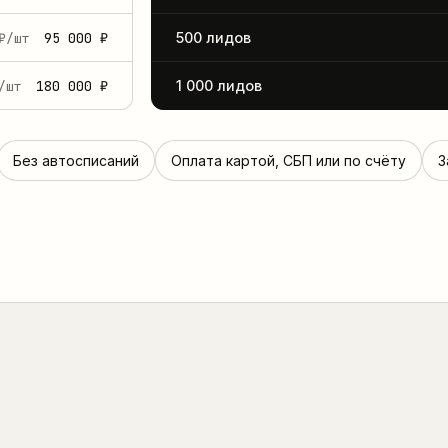
95 000 ₽
500 лидов
₽/шт
180 000 ₽
1 000 лидов
/шт
Без автосписаний
Оплата картой, СБП или по счёту
З