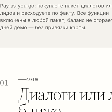
Pay-as-you-go: покупаете пакет диалогов ил
лидов и расходуете по факту. Все функции
включены в любой пакет, баланс не сгорает
дней демо — без привязки карты.
01
ПАКЕТЫ
Диалоги или 
ближе