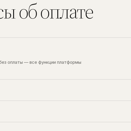
ы об оплате
 без оплаты — все функции платформы