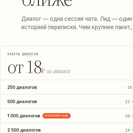
Диалог — одна сессия чата. Лид — один
историей переписки. Чем крупнее пакет,
ПАКЕТЫ ДИАЛОГОВ
от 18
₽
за диалог
250 диалогов
25
500 диалогов
22 
1 000 диалогов
20 
ПОПУЛЯРНЫЙ
2 500 диалогов
19 