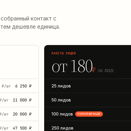
 собранный контакт с
 тем дешевле единица.
ПАКЕТЫ ЛИДОВ
от 180
₽
за лид
6 250 ₽
25 лидов
 ₽/шт
11 000 ₽
50 лидов
₽/шт
20 000 ₽
100 лидов
₽/шт
ПОПУЛЯРНЫЙ
47 500 ₽
250 лидов
₽/шт