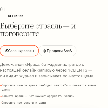
01
СЦЕНАРИИ
Выберите отрасль — и
поговорите
💇
Салон красоты
🤖
Продажи SaaS
Демо-салон «Ирис»: бот-администратор с
настоящей онлайн-записью через YCLIENTS —
он видит журнал и записывает по-настоящему.
→
Спросите «какое время свободно завтра?» — появятся живые
слоты
→
Тапните время — бот начнёт оформлять запись
→
Спросите про услуги и цены