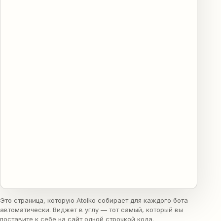
Это страница, которую Atolko собирает для каждого бота
автоматически. Виджет в углу — тот самый, который вы
поставите к себе на сайт одной строчкой кода.