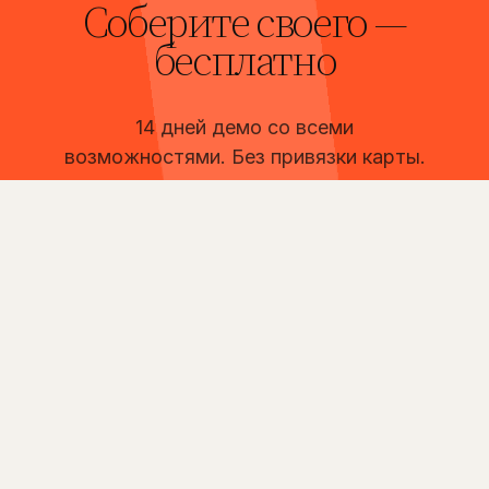
Соберите своего —
бесплатно
14 дней демо со всеми
возможностями. Без привязки карты.
Создать бота
Тарифы